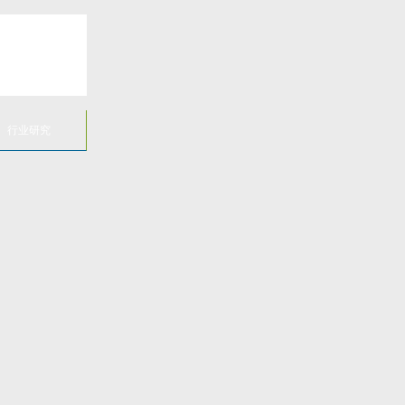
所
行业研究
有
栏
目
公
司
动
态
行
业
资
讯
常
见
问
题