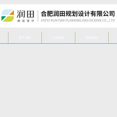
关于润田
主营业务
润田团队