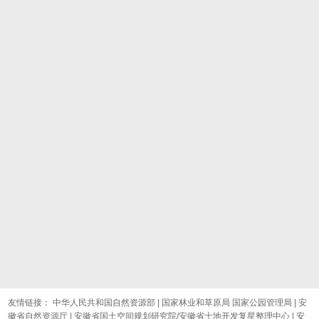
1
1
0
友情链接：
中华人民共和国自然资源部
|
国家林业和草原局 国家公园管理局
|
安
徽省自然资源厅
|
安徽省国土空间规划研究院/安徽省士地开发复星整理中心
|
安